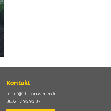
Kontakt
info [@] bl-kirrweiler.de
06321 / 95 95 07