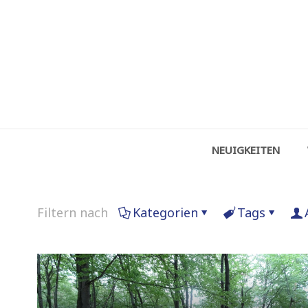
NEUIGKEITEN
Filtern nach
Kategorien
Tags