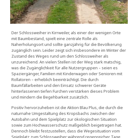
Der Schlossweiher in Kirrweiler, als einer der wenigen Orte
mit Baumbestand, spielt eine zentrale Rolle als
Naherholungsort und sollte ganzjährig für die Bevölkerung
zugänglich sein. Leider zeigt sich insbesondere im Winter der
Zustand des Weges rund um den Schlossweiher als
unzureichend. An vielen Stellen ist der Weg stark matschig,
was die Zugänglichkeit für alle Nutzergruppen – seien es
Spaziergänger, Familien mit Kinderwagen oder Senioren mit
Rollatoren – erheblich beeinträchtigt. Die durch
Baumfällarbeiten und den Einsatz schwerer Geräte
hinterlassenen tiefen Furchen verstärken dieses Problem
und mindern die Begehbarkeit zusätzlich.
Positiv hervorzuheben ist die Aktion Blau Plus, die durch die
naturnahe Umgestaltung des Kropsbachs zwischen der
Autobahn und dem Spielplatz zur ökologischen Situation
sowie zum Hochwasserschutz maßgeblich beigetragen hat.
Dennoch bleibt festzustellen, dass die Wegesituation vom
Spielplatz zum Schlossweiher während regenreicher Tage