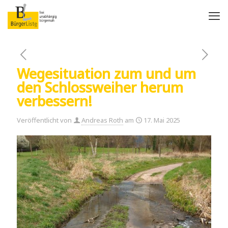
Wegesituation zum und um
den Schlossweiher herum
verbessern!
Veröffentlicht von
Andreas Roth
am
17. Mai 2025