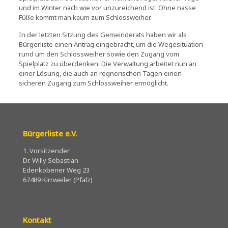
und im Winter nach wie vor unzureichend ist. Ohne nasse
Füße kommt man kaum zum Schlossweiher.
In der letzten Sitzung des Gemeinderats haben wir als
Bürgerliste einen Antrag eingebracht, um die Wegesituation
rund um den Schlossweiher sowie den Zugang vom
Spielplatz zu überdenken. Die Verwaltung arbeitet nun an
einer Lösung, die auch an regnerischen Tagen einen
sicheren Zugang zum Schlossweiher ermöglicht.
Bürgerliste e.V.
1. Vorsitzender
Dr. Willy Sebastian
Edenkobener Weg 23
67489 Kirrweiler (Pfalz)
Kontakt